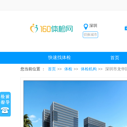
深圳
切换城市
快速找体检
首页
您当前位置 ：
首页
>>
体检
>>
体检机构
>>
深圳市龙华