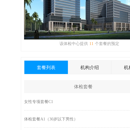
该体检中心提供
11
个套餐的预定
套餐列表
机构介绍
机
体检套餐
女性专项套餐C1
体检套餐A1（30岁以下男性）