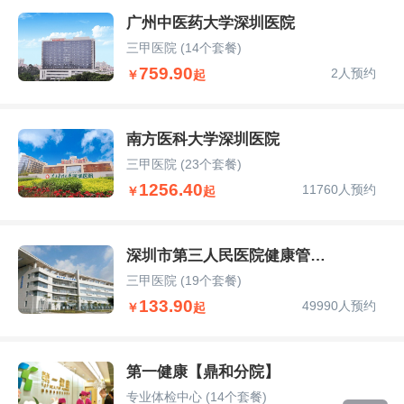
广州中医药大学深圳医院
三甲医院
(14个套餐)
759.90
2人预约
￥
起
南方医科大学深圳医院
三甲医院
(23个套餐)
1256.40
11760人预约
￥
起
深圳市第三人民医院健康管理部
三甲医院
(19个套餐)
133.90
49990人预约
￥
起
第一健康【鼎和分院】
专业体检中心
(14个套餐)