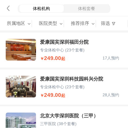
体检机构
体检套餐
所属地区
医院类型
推荐排序
筛选
爱康国宾深圳福田分院
专业体检中心
(23个套餐)
249.00
17人预约
￥
起
爱康国宾深圳科技园科兴分院
专业体检中心
(23个套餐)
249.00
28人预约
￥
起
北京大学深圳医院（三甲）
三甲医院
(38个套餐)