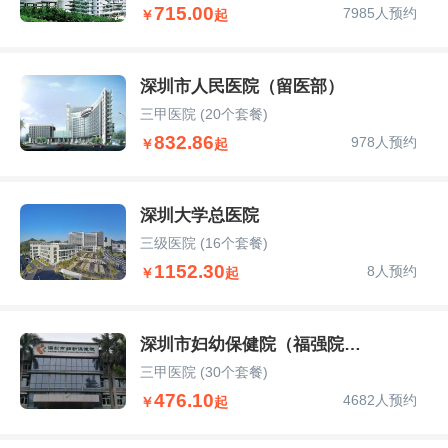
715.00
7985人预约
￥
起
深圳市人民医院（留医部）
三甲医院
(20个套餐)
832.86
978人预约
￥
起
深圳大学总医院
三级医院
(16个套餐)
1152.30
8人预约
￥
起
深圳市妇幼保健院（福强院区）
三甲医院
(30个套餐)
476.10
4682人预约
￥
起