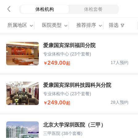
体检机构
体检套餐
所属地区
医院类型
推荐排序
筛选
爱康国宾深圳福田分院
专业体检中心
(23个套餐)
249.00
17人预约
￥
起
爱康国宾深圳科技园科兴分院
专业体检中心
(23个套餐)
249.00
28人预约
￥
起
北京大学深圳医院（三甲）
三甲医院
(38个套餐)