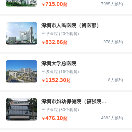
715.00
7985人预约
￥
起
深圳市人民医院（留医部）
三甲医院
(20个套餐)
832.86
978人预约
￥
起
深圳大学总医院
三级医院
(16个套餐)
1152.30
8人预约
￥
起
深圳市妇幼保健院（福强院区）
三甲医院
(30个套餐)
476.10
4682人预约
￥
起