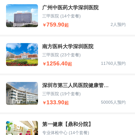
广州中医药大学深圳医院
三甲医院
(14个套餐)
759.90
2人预约
￥
起
南方医科大学深圳医院
三甲医院
(23个套餐)
1256.40
11760人预约
￥
起
深圳市第三人民医院健康管理部
三甲医院
(19个套餐)
133.90
50005人预约
￥
起
第一健康【鼎和分院】
专业体检中心
(14个套餐)