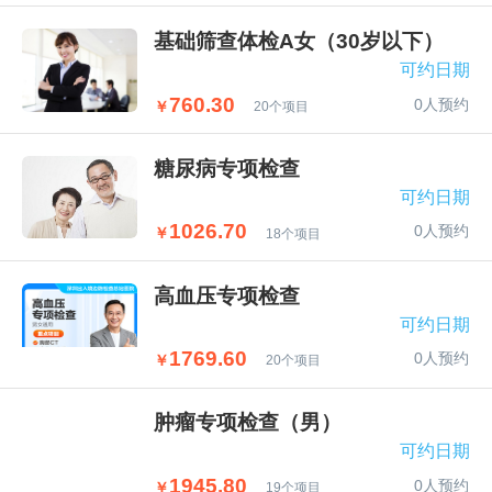
基础筛查体检A女（30岁以下）
可约日期
760.30
0人预约
￥
20个项目
糖尿病专项检查
可约日期
1026.70
0人预约
￥
18个项目
高血压专项检查
可约日期
1769.60
0人预约
￥
20个项目
肿瘤专项检查（男）
可约日期
1945.80
0人预约
￥
19个项目