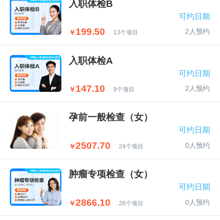
入职体检B
可约日期
199.50
2人预约
￥
13个项目
入职体检A
可约日期
147.10
2人预约
￥
9个项目
孕前一般检查（女）
可约日期
2507.70
0人预约
￥
24个项目
肿瘤专项检查（女）
可约日期
2866.10
0人预约
￥
26个项目