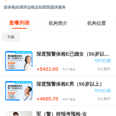
该体检由深圳边检总站医院提供服务
套餐列表
机构简介
机构位置
不限
深度预警体检E已婚女（50岁以上）
可约日期
5421.00
0人预约
￥
57个项目
深度预警体检E男（50岁以上）
可约日期
4605.70
0人预约
￥
49个项目
军（警）校报考预检-女