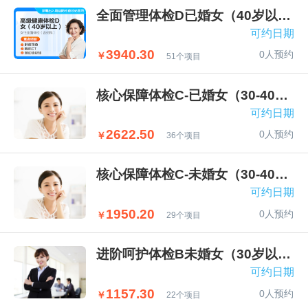
全面管理体检D已婚女（40岁以上）
可约日期
3940.30
0人预约
￥
51个项目
核心保障体检C-已婚女（30-40岁）
可约日期
2622.50
0人预约
￥
36个项目
核心保障体检C-未婚女（30-40岁）
可约日期
1950.20
0人预约
￥
29个项目
进阶呵护体检B未婚女（30岁以下）
可约日期
1157.30
0人预约
￥
22个项目